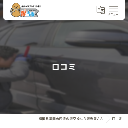
口コミ
福岡県福岡市周辺の鍵交換なら鍵当番さん
口コミ