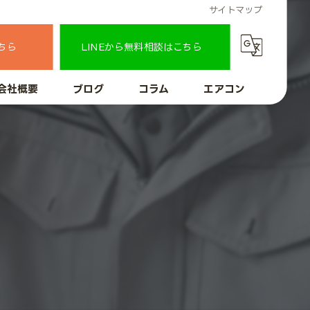
サイトマップ
ちら
LINEから無料相談はこちら
会社概要
ブログ
コラム
エアコン