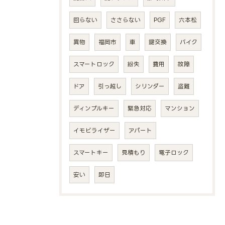
回らない
ささらない
PGF
六本松
異物
福岡市
車
鍵交換
バイク
スマートロック
紛失
費用
故障
ドア
引っ越し
シリンダー
盗難
ディンプルキー
緊急対応
マンション
イモビライザー
アパート
スマートキー
見積もり
電子ロック
安い
即日