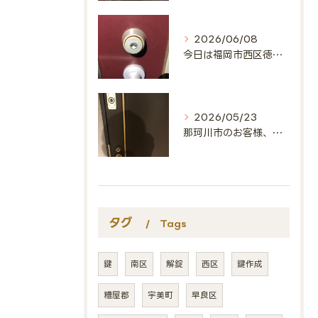
2026/06/08
今日は福岡市西区徳永北にお邪魔しました🔑
2026/05/23
那珂川市のお客様、ありがとうございました🔑
タグ
Tags
鍵
南区
解錠
西区
鍵作成
糟屋郡
宇美町
早良区