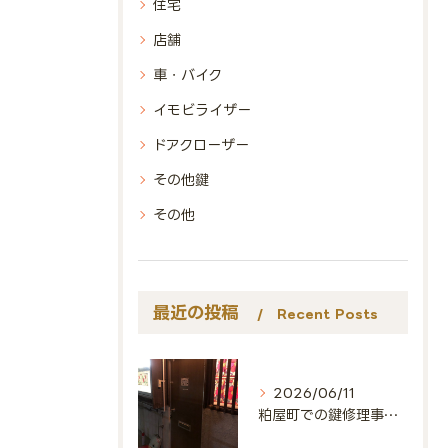
住宅
店舗
車・バイク
イモビライザー
ドアクローザー
その他鍵
その他
最近の投稿
Recent Posts
2026/06/11
粕屋町での鍵修理事例🔑