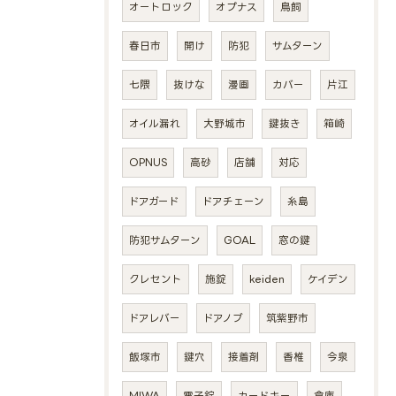
オートロック
オプナス
鳥飼
春日市
開け
防犯
サムターン
七隈
抜けな
漫画
カバー
片江
オイル漏れ
大野城市
鍵抜き
箱崎
OPNUS
高砂
店舗
対応
ドアガード
ドアチェーン
糸島
防犯サムターン
GOAL
窓の鍵
クレセント
施錠
keiden
ケイデン
ドアレバー
ドアノブ
筑紫野市
飯塚市
鍵穴
接着剤
香椎
今泉
MIWA
電子錠
カードキー
倉庫