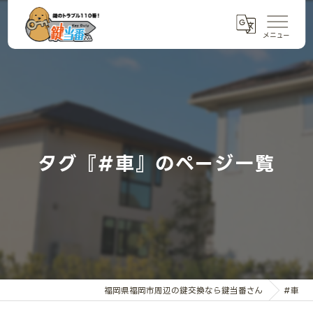
タグ『#車』のページ一覧
福岡県福岡市周辺の鍵交換なら鍵当番さん
#車