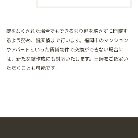
鍵をなくされた場合でもできる限り鍵を壊さずに開錠す
るよう努め、鍵交換まで行います。福岡市のマンション
やアパートといった賃貸物件で交換ができない場合に
は、新たな鍵作成にも対応いたします。日時をご指定い
ただくことも可能です。