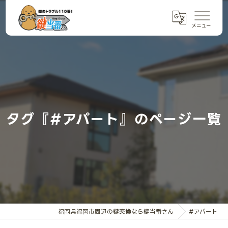
タグ『#アパート』のページ一覧
福岡県福岡市周辺の鍵交換なら鍵当番さん
#アパート