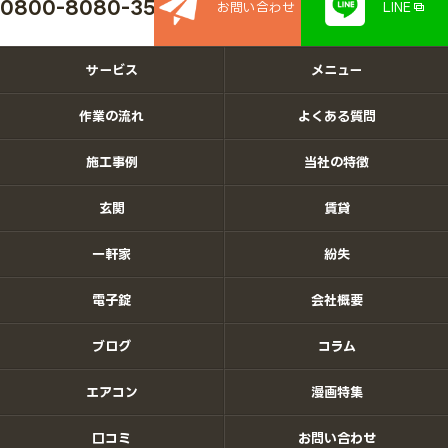
0800-8080-350
お問い合わせ
LINE
サービス
メニュー
作業の流れ
よくある質問
施工事例
当社の特徴
玄関
賃貸
一軒家
紛失
電子錠
会社概要
ブログ
コラム
エアコン
漫画特集
口コミ
お問い合わせ