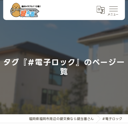
タグ『#電子ロック』のページ一
覧
福岡県福岡市周辺の鍵交換なら鍵当番さん
#電子ロック