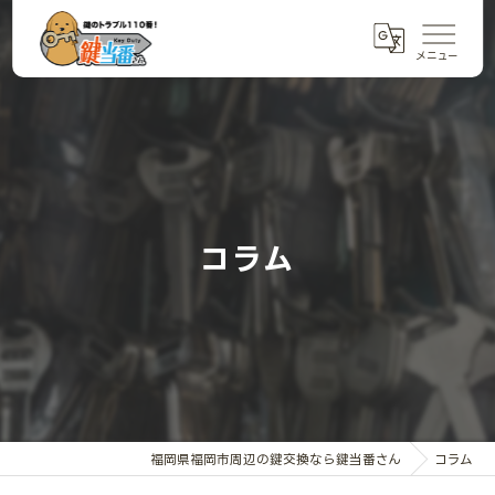
コラム
福岡県福岡市周辺の鍵交換なら鍵当番さん
コラム