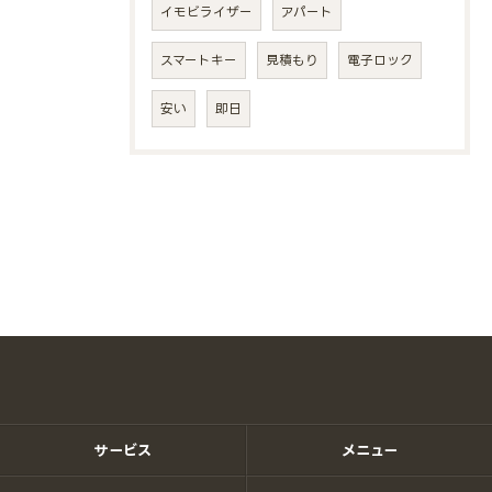
イモビライザー
アパート
スマートキー
見積もり
電子ロック
安い
即日
サービス
メニュー