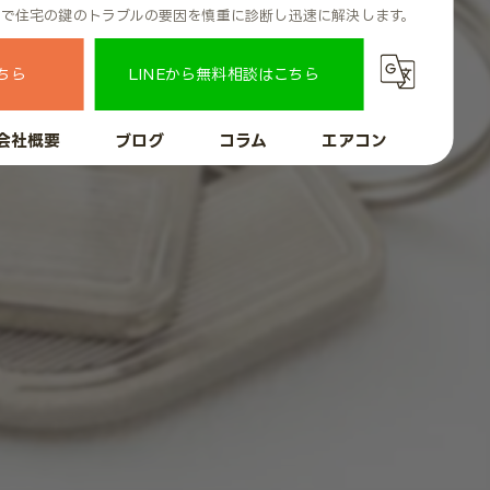
市で住宅の鍵のトラブルの要因を慎重に診断し迅速に解決します。
ちら
LINEから無料相談はこちら
会社概要
ブログ
コラム
エアコン