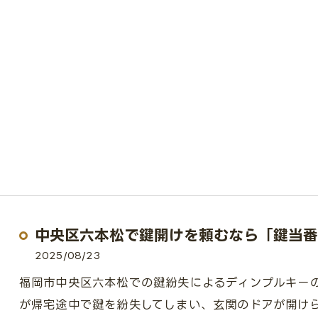
中央区六本松で鍵開けを頼むなら「鍵当番
2025/08/23
福岡市中央区六本松での鍵紛失によるディンプルキー
が帰宅途中で鍵を紛失してしまい、玄関のドアが開け