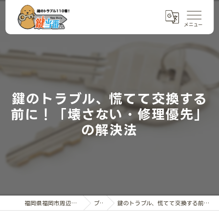
鍵のトラブル、慌てて交換する
前に！「壊さない・修理優先」
の解決法
福岡県福岡市周辺の鍵交換なら鍵当番さん
ブログ
鍵のトラブル、慌てて交換する前に！「壊さない・修理優先」の解決法