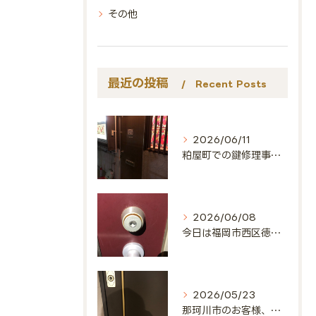
その他
最近の投稿
Recent Posts
2026/06/11
粕屋町での鍵修理事例🔑
2026/06/08
今日は福岡市西区徳永北にお邪魔しました🔑
2026/05/23
那珂川市のお客様、ありがとうございました🔑