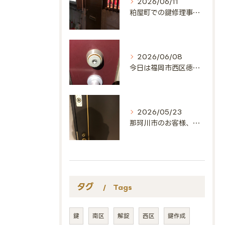
2026/06/11
粕屋町での鍵修理事例🔑
2026/06/08
今日は福岡市西区徳永北にお邪魔しました🔑
2026/05/23
那珂川市のお客様、ありがとうございました🔑
タグ
Tags
鍵
南区
解錠
西区
鍵作成