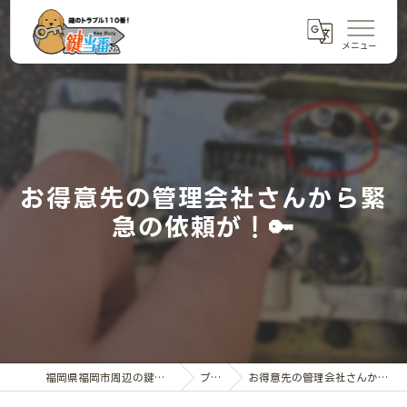
お得意先の管理会社さんから緊
急の依頼が！🔑
福岡県福岡市周辺の鍵交換なら鍵当番さん
ブログ
お得意先の管理会社さんから緊急の依頼が！🔑