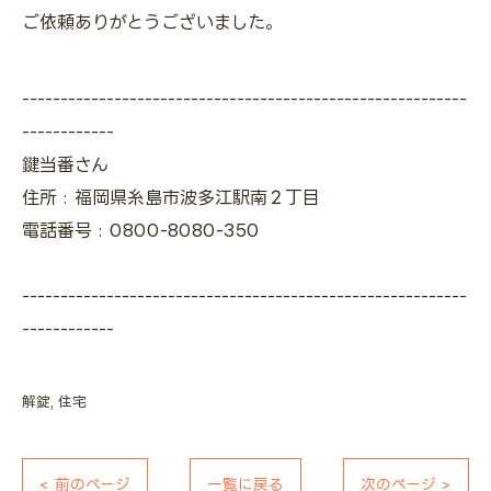
ご依頼ありがとうございました。
----------------------------------------------------------
------------
鍵当番さん
住所 : 福岡県糸島市波多江駅南２丁目
電話番号 : 0800-8080-350
----------------------------------------------------------
------------
解錠
住宅
< 前のページ
一覧に戻る
次のページ >