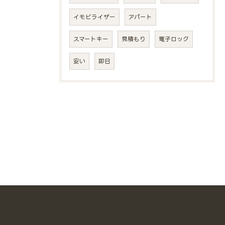
イモビライザー
アパート
スマートキー
見積もり
電子ロック
安い
即日