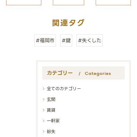
関連タグ
#福岡市
#鍵
#失くした
カテゴリー
Categories
全てのカテゴリー
玄関
賃貸
一軒家
紛失