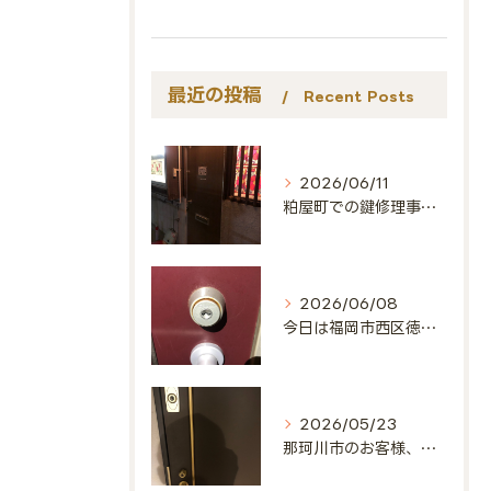
最近の投稿
Recent Posts
2026/06/11
粕屋町での鍵修理事例🔑
2026/06/08
今日は福岡市西区徳永北にお邪魔しました🔑
2026/05/23
那珂川市のお客様、ありがとうございました🔑