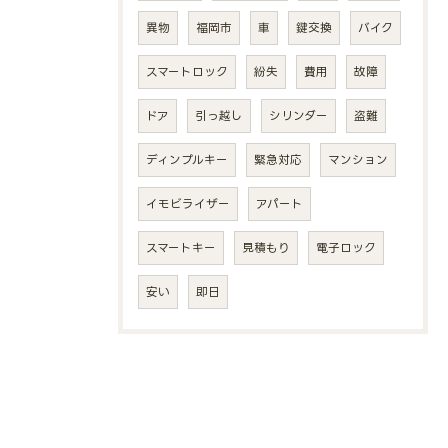
異物
福岡市
車
鍵交換
バイク
スマートロック
紛失
費用
故障
ドア
引っ越し
シリンダー
盗難
ディンプルキー
緊急対応
マンション
イモビライザー
アパート
スマートキー
見積もり
電子ロック
安い
即日