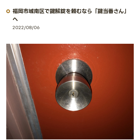
福岡市城南区で鍵解錠を頼むなら「鍵当番さん」
へ
2022/08/06