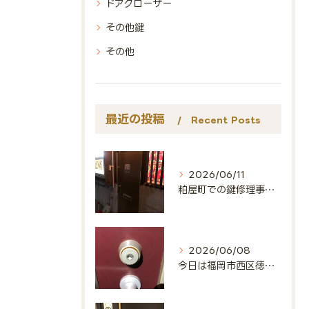
ドアクローザー
その他鍵
その他
最近の投稿
Recent Posts
2026/06/11
粕屋町での鍵修理事例🔑
2026/06/08
今日は福岡市西区徳永北にお邪魔しました🔑