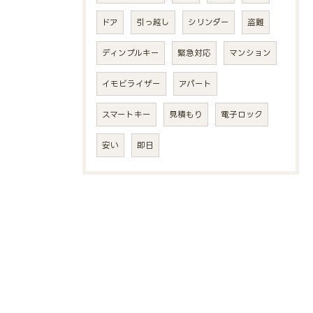
ドア
引っ越し
シリンダー
盗難
ディンプルキー
緊急対応
マンション
イモビライザー
アパート
スマートキー
見積もり
電子ロック
安い
即日