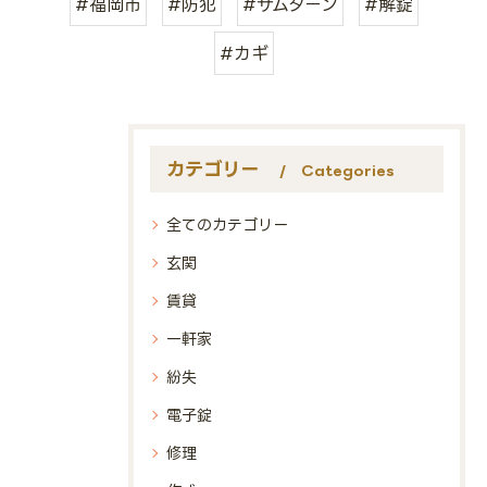
#福岡市
#防犯
#サムターン
#解錠
#カギ
カテゴリー
Categories
全てのカテゴリー
玄関
賃貸
一軒家
紛失
電子錠
修理