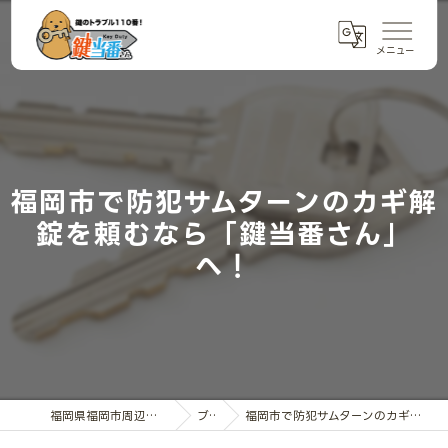
福岡市で防犯サムターンのカギ解
錠を頼むなら「鍵当番さん」
へ！
福岡県福岡市周辺の鍵交換なら鍵当番さん
ブログ
福岡市で防犯サムターンのカギ解錠を頼むなら「鍵当番さん」へ！