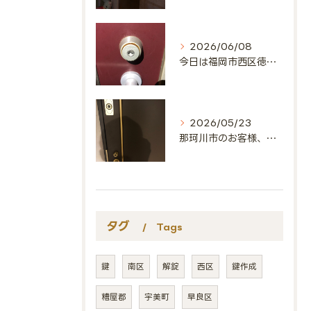
2026/06/08
今日は福岡市西区徳永北にお邪魔しました🔑
2026/05/23
那珂川市のお客様、ありがとうございました🔑
タグ
Tags
鍵
南区
解錠
西区
鍵作成
糟屋郡
宇美町
早良区