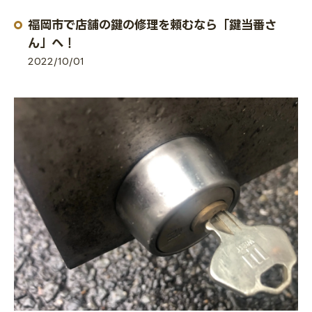
福岡市で店舗の鍵の修理を頼むなら「鍵当番さ
ん」へ！
2022/10/01