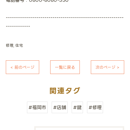
電話番号 : 0800-8080-350
----------------------------------------------------------
------------
修理
住宅
< 前のページ
一覧に戻る
次のページ >
関連タグ
#福岡市
#店舗
#鍵
#修理