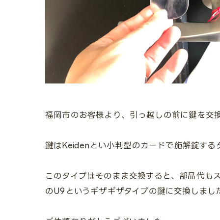
福岡市のお客様より、引っ越しの前に鍵を交
鍵はKeidenとい小判型のカードで施解錠す
このタイプはそのまま交換すると、部品代もス
のU9というギザギザタイプの鍵に交換しまし