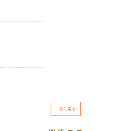
---------------------
---------------------
一覧に戻る