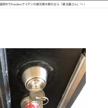
福岡市でKeidenケイデンの鍵交換を頼むなら「鍵当番さん」へ！