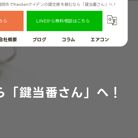
福岡市でKeidenケイデンの鍵交換を頼むなら「鍵当番さん」へ！
ちら
LINEから無料相談はこちら
会社概要
ブログ
コラム
エアコン
なら「鍵当番さん」へ！