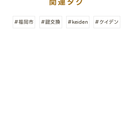
関連タグ
#福岡市
#鍵交換
#keiden
#ケイデン