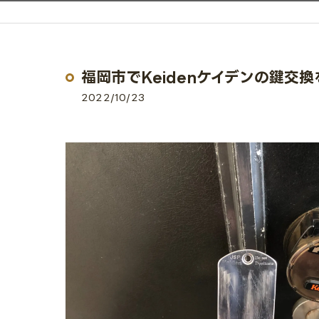
福岡市でKeidenケイデンの鍵交
2022/10/23