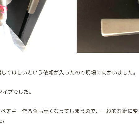
換してほしいという依頼が入ったので現場に向かいました。
るタイプでした。
ペアキー作る際も高くなってしまうので、一般的な鍵に変
た。