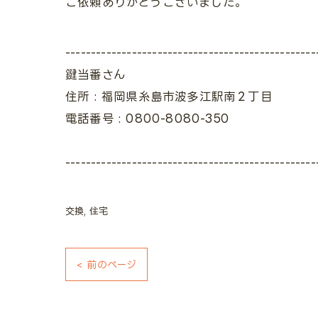
ご依頼ありがとうございました。
-------------------------------------------------
鍵当番さん
住所 : 福岡県糸島市波多江駅南２丁目
電話番号 : 0800-8080-350
-------------------------------------------------
交換
住宅
< 前のページ