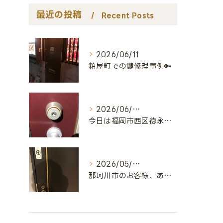
最近の投稿
Recent Posts
2026/06/11
粕屋町での鍵修理事例🔑
2026/06/08
今日は福岡市西区徳永北にお邪魔しました🔑
2026/05/23
那珂川市のお客様、ありがとうございました🔑