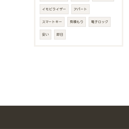
イモビライザー
アパート
スマートキー
見積もり
電子ロック
安い
即日