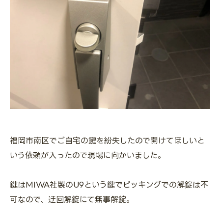
福岡市南区でご自宅の鍵を紛失したので開けてほしいと
いう依頼が入ったので現場に向かいました。
鍵はMIWA社製のU9という鍵でピッキングでの解錠は不
可なので、迂回解錠にて無事解錠。