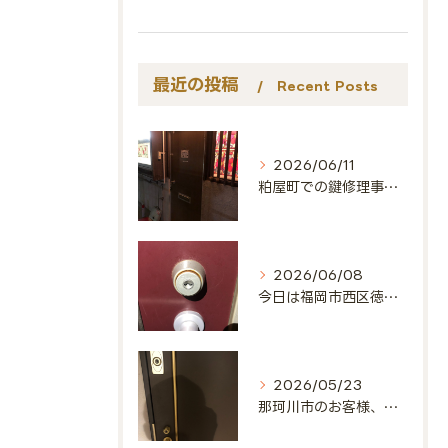
最近の投稿
Recent Posts
2026/06/11
粕屋町での鍵修理事例🔑
2026/06/08
今日は福岡市西区徳永北にお邪魔しました🔑
2026/05/23
那珂川市のお客様、ありがとうございました🔑