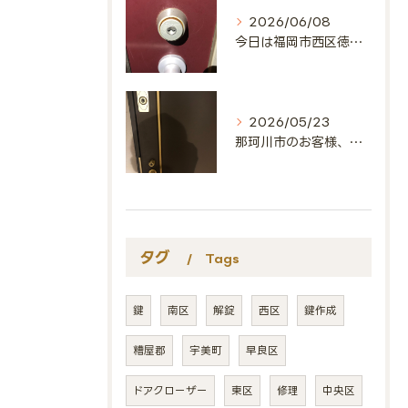
2026/06/08
今日は福岡市西区徳永北にお邪魔しました🔑
2026/05/23
那珂川市のお客様、ありがとうございました🔑
タグ
Tags
鍵
南区
解錠
西区
鍵作成
糟屋郡
宇美町
早良区
ドアクローザー
東区
修理
中央区