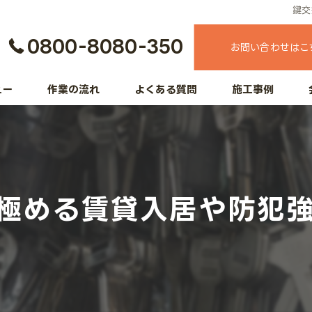
鍵交
0800-8080-350
お問い合わせはこ
ュー
作業の流れ
よくある質問
施工事例
極める賃貸入居や防犯