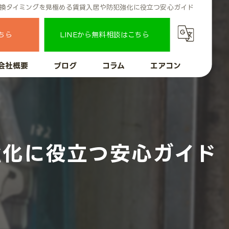
換タイミングを見極める賃貸入居や防犯強化に役立つ安心ガイド
ちら
LINEから無料相談はこちら
会社概要
ブログ
コラム
エアコン
強化に役立つ安心ガイド