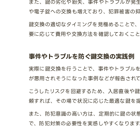
また、鍵の劣化や紛失、事件やトラブルが発
や電子錠への交換も増えており、犯罪被害の
鍵交換の適切なタイミングを見極めることで
要に応じて費用や交換方法を確認しておくこと
事件やトラブルを防ぐ鍵交換の実践例
実際に鍵交換を行うことで、事件やトラブル
が悪用されそうになった事例などが報告され
こうしたリスクを回避するため、入居直後や
頼すれば、その場で状況に応じた最適な鍵を
また、防犯意識の高い方は、定期的に鍵の状
で、防犯対策の必要性を実感しやすくなります